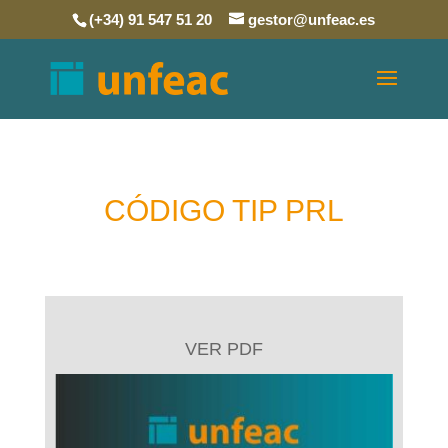
(+34) 91 547 51 20
gestor@unfeac.es
CÓDIGO TIP PRL
VER PDF