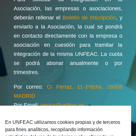
Asociación, las empresas o asociaciones,
deberán rellenar el
Boletín de Inscripción
, y
enviarlo a la Asociación, la cual se pondrá
en contacto directamente con la empresa o
asociación en cuestión para tramitar la
integración de la misma UNFEAC. La cuota
se podrá abonar anualmente o por
trimestres.
Por correo:
C/ Ferraz, 11-3ºdcha, 28008
MADRID
Por Email:
gestor@unfeac.es
En UNFEAC utilizamos cookies propias y de terceros
para fines analíticos, recopilando información