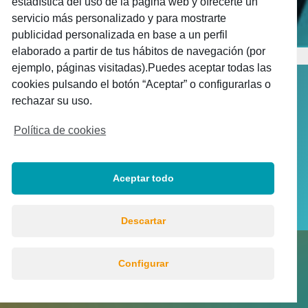
estadística del uso de la página web y ofrecerte un
servicio más personalizado y para mostrarte
publicidad personalizada en base a un perfil
elaborado a partir de tus hábitos de navegación (por
ejemplo, páginas visitadas).Puedes aceptar todas las
cookies pulsando el botón “Aceptar” o configurarlas o
rechazar su uso.
Política de cookies
Aceptar todo
Descartar
© UNFEAC 2021 |
Política de privacidad
|
Aviso
Configurar
legal
|
Política de Cookies