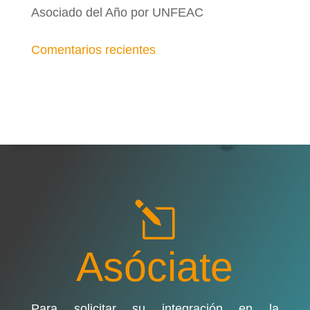
Asociado del Año por UNFEAC
Comentarios recientes
l
Asóciate
Para solicitar su integración en la