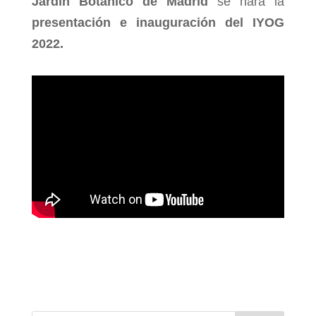
Jardín Botánico de Madrid
se hará la
presentación e inauguración del IYOG
2022
.